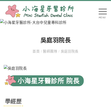
吳庭羽院長
首頁
/
醫師團隊
/
吳庭羽院長
小海星牙醫診所 院長
學經歷